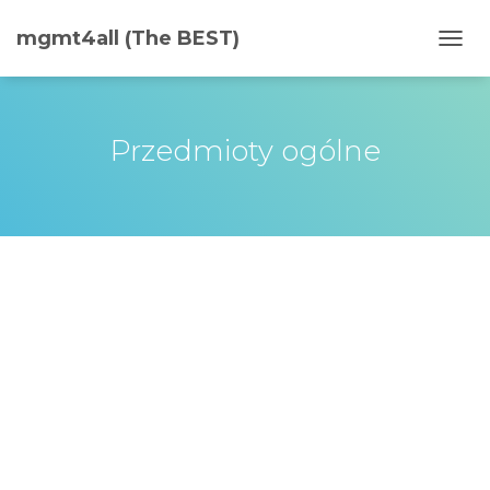
mgmt4all (The BEST)
PRZE
Przedmioty ogólne