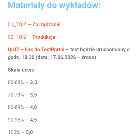
Materiały do wykładów:
01_TOiZ –
Zarządzanie
02_TOiZ –
Produkcja
QUIZ – link do TestPortal
–
test będzie uruchomiony o
godz. 18:30 (data: 17.06.2026 – środa)
Skala ocen
:
60-69% –
3.0
70-79% –
3,5
80-89% –
4,0
90-95% –
4,5
100% –
5,0