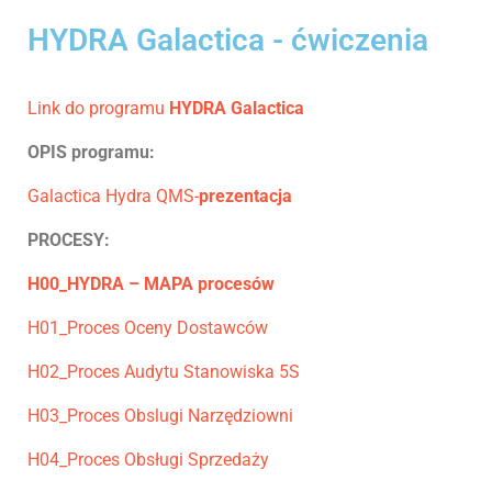
HYDRA Galactica - ćwiczenia
Link do programu
HYDRA Galactica
OPIS programu:
Galactica Hydra QMS-
prezentacja
PROCESY:
H00_HYDRA – MAPA procesów
H01_Proces Oceny Dostawców
H02_Proces Audytu Stanowiska 5S
H03_Proces Obslugi Narzędziowni
H04_Proces Obsługi Sprzedaży