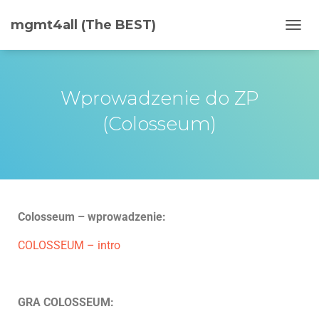
mgmt4all (The BEST)
PRZE
Wprowadzenie do ZP
(Colosseum)
Colosseum – wprowadzenie:
COLOSSEUM – intro
GRA COLOSSEUM: